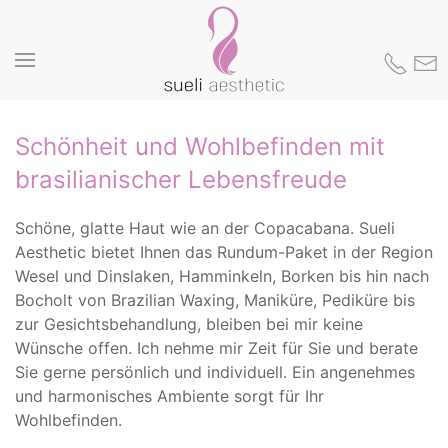
Die klassische Behandlung inklusive
hochwertiger Kosmetik
Skip to main content
JETZT TERMIN VEREINBAREN
Schönheit und Wohlbefinden mit
brasilianischer Lebensfreude
Schöne, glatte Haut wie an der Copacabana. Sueli
Aesthetic bietet Ihnen das Rundum-Paket in der Region
Wesel und Dinslaken, Hamminkeln, Borken bis hin nach
Bocholt von Brazilian Waxing, Maniküre, Pediküre bis
zur Gesichtsbehandlung, bleiben bei mir keine
Wünsche offen. Ich nehme mir Zeit für Sie und berate
Sie gerne persönlich und individuell. Ein angenehmes
und harmonisches Ambiente sorgt für Ihr
Wohlbefinden.