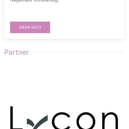
MEHR INFO
Partner