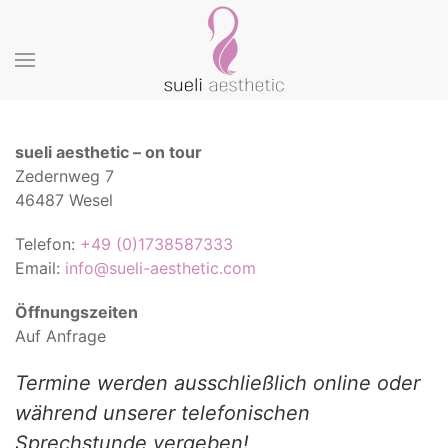
Skip to main content
sueli aesthetic – on tour
Zedernweg 7
46487 Wesel
Telefon:
+49 (0)1738587333
Email:
info@sueli-aesthetic.com
Öffnungszeiten
Auf Anfrage
Termine werden ausschließlich online oder
während unserer telefonischen
Sprechstunde vergeben!