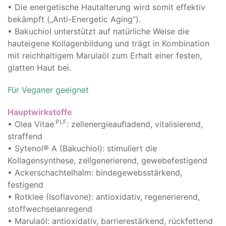
• Die energetische Hautalterung wird somit effektiv
bekämpft („Anti-Energetic Aging“).
• Bakuchiol unterstützt auf natürliche Weise die
hauteigene Kollagenbildung und trägt in Kombination
mit reichhaltigem Marulaöl zum Erhalt einer festen,
glatten Haut bei.
Für Veganer geeignet
Hauptwirkstoffe
PLF
• Olea Vitae
: zellenergieaufladend, vitalisierend,
straffend
• Sytenol® A (Bakuchiol): stimuliert die
Kollagensynthese, zellgenerierend, gewebefestigend
• Ackerschachtelhalm: bindegewebsstärkend,
festigend
• Rotklee (Isoflavone): antioxidativ, regenerierend,
stoffwechselanregend
• Marulaöl: antioxidativ, barrierestärkend, rückfettend