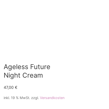
Ageless Future
Night Cream
47,00
€
inkl. 19 % MwSt.
zzgl.
Versandkosten