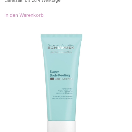
Lieferzeit:
bis zu 4 Werktage
In den Warenkorb