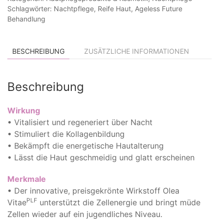
Menge
Schlagwörter:
Nachtpflege
,
Reife Haut
,
Ageless Future
Behandlung
BESCHREIBUNG
ZUSÄTZLICHE INFORMATIONEN
Beschreibung
Wirkung
• Vitalisiert und regeneriert über Nacht
• Stimuliert die Kollagenbildung
• Bekämpft die energetische Hautalterung
• Lässt die Haut geschmeidig und glatt erscheinen
Merkmale
• Der innovative, preisgekrönte Wirkstoff Olea
PLF
Vitae
unterstützt die Zellenergie und bringt müde
Zellen wieder auf ein jugendliches Niveau.