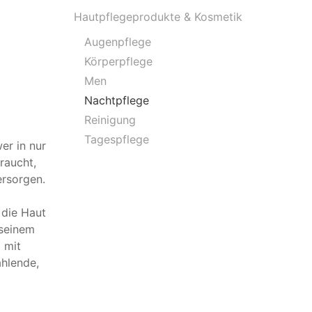
Hautpflegeprodukte & Kosmetik
Augenpflege
Körperpflege
Men
Nachtpflege
Reinigung
Tagespflege
er in nur
raucht,
ersorgen.
 die Haut
 seinem
d mit
ahlende,