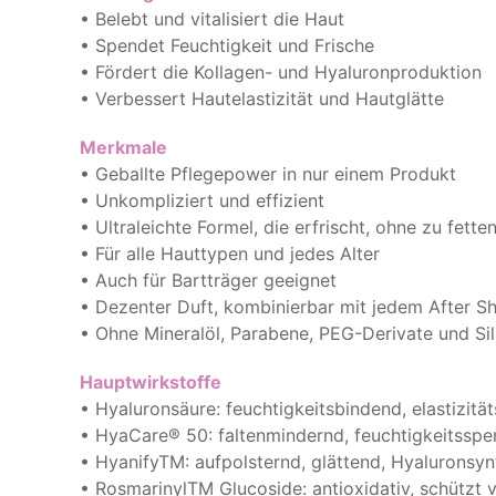
• Belebt und vitalisiert die Haut
• Spendet Feuchtigkeit und Frische
• Fördert die Kollagen- und Hyaluronproduktion
• Verbessert Hautelastizität und Hautglätte
Merkmale
• Geballte Pflegepower in nur einem Produkt
• Unkompliziert und effizient
• Ultraleichte Formel, die erfrischt, ohne zu fette
• Für alle Hauttypen und jedes Alter
• Auch für Bartträger geeignet
• Dezenter Duft, kombinierbar mit jedem After S
• Ohne Mineralöl, Parabene, PEG-Derivate und Si
Hauptwirkstoffe
• Hyaluronsäure: feuchtigkeitsbindend, elastizitä
• HyaCare® 50: faltenmindernd, feuchtigkeitss
• HyanifyTM: aufpolsternd, glättend, Hyaluronsyn
• RosmarinylTM Glucoside: antioxidativ, schützt