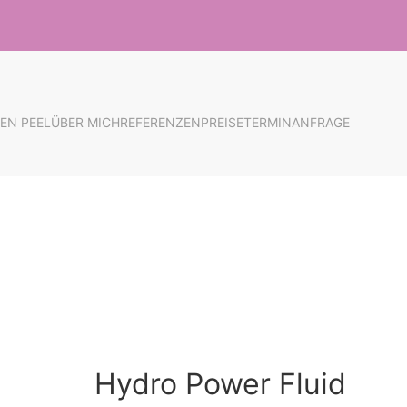
EN PEEL
ÜBER MICH
REFERENZEN
PREISE
TERMINANFRAGE
Hydro Power Fluid