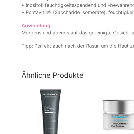
• Inositol: feuchtigkeitsspendend und –bewahren
• Pentavitin® (Saccharide Isomerate): feuchtigk
Anwendung
Morgens und abends auf das gereinigte Gesicht a
Tipp: Perfekt auch nach der Rasur, um die Haut z
Ähnliche Produkte