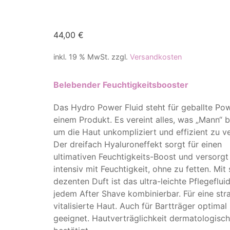
44,00
€
inkl. 19 % MwSt.
zzgl.
Versandkosten
Belebender Feuchtigkeitsbooster
Das Hydro Power Fluid steht für geballte Pow
einem Produkt. Es vereint alles, was „Mann“ b
um die Haut unkompliziert und effizient zu v
Der dreifach Hyaluroneffekt sorgt für einen
ultimativen Feuchtigkeits-Boost und versorgt
intensiv mit Feuchtigkeit, ohne zu fetten. Mit
dezenten Duft ist das ultra-leichte Pflegeflui
jedem After Shave kombinierbar. Für eine str
vitalisierte Haut. Auch für Bartträger optimal
geeignet. Hautverträglichkeit dermatologisch