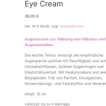
Eye Cream
39,00
€
inkl. 19 % MwSt.
zzgl.
Versandkosten
Augencreme zur Glättung von Fältchen un
Augenschatten
Die leichte Textur versorgt die empfindliche
Augenpartie optimal mit Feuchtigkeit und sch
Umwelteinflüssen, dunklen Augenringen und
Elastizitätsverlust. Mit Hyaluronsäure und we
Biopeptiden. Frei von Parfüm, Emulgatoren,
Konservierungs- und Farbstoffen und Mineralö
Inhalt: 15 ml
Lieferzeit:
bis zu 4 Werktage