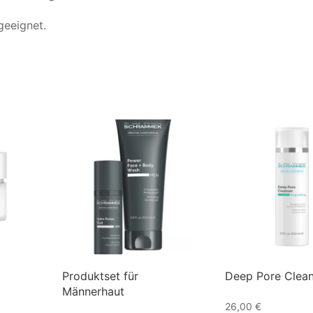
geeignet.
Produktset für
Deep Pore Clean
Männerhaut
26,00
€