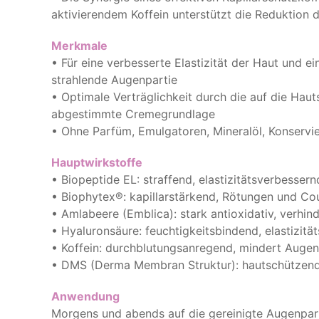
aktivierendem Koffein unterstützt die Reduktion 
Merkmale
• Für eine verbesserte Elastizität der Haut und ein
strahlende Augenpartie
• Optimale Verträglichkeit durch die auf die Haut
abgestimmte Cremegrundlage
• Ohne Parfüm, Emulgatoren, Mineralöl, Konservi
Hauptwirkstoffe
• Biopeptide EL: straffend, elastizitätsverbessern
• Biophytex®: kapillarstärkend, Rötungen und Cou
• Amlabeere (Emblica): stark antioxidativ, verhi
• Hyaluronsäure: feuchtigkeitsbindend, elastizitä
• Koffein: durchblutungsanregend, mindert Auge
• DMS (Derma Membran Struktur): hautschützen
Anwendung
Morgens und abends auf die gereinigte Augenpart