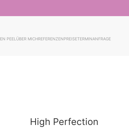
EN PEEL
ÜBER MICH
REFERENZEN
PREISE
TERMINANFRAGE
High Perfection