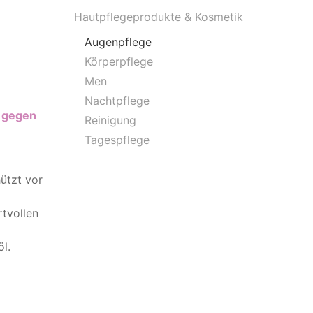
Hautpflegeprodukte & Kosmetik
Augenpflege
Körperpflege
Men
Nachtpflege
d gegen
Reinigung
Tagespflege
ützt vor
rtvollen
l.