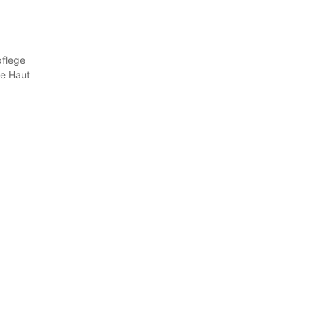
flege
le Haut