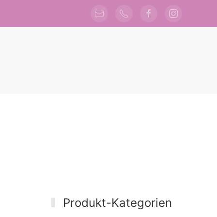
Produkt-Kategorien