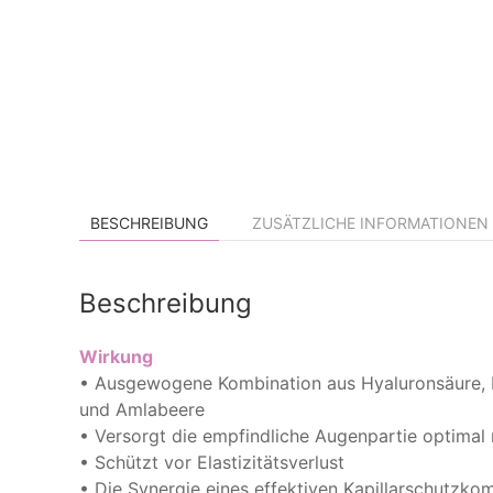
BESCHREIBUNG
ZUSÄTZLICHE INFORMATIONEN
Beschreibung
Wirkung
• Ausgewogene Kombination aus Hyaluronsäure, 
und Amlabeere
• Versorgt die empfindliche Augenpartie optimal 
• Schützt vor Elastizitätsverlust
• Die Synergie eines effektiven Kapillarschutzko